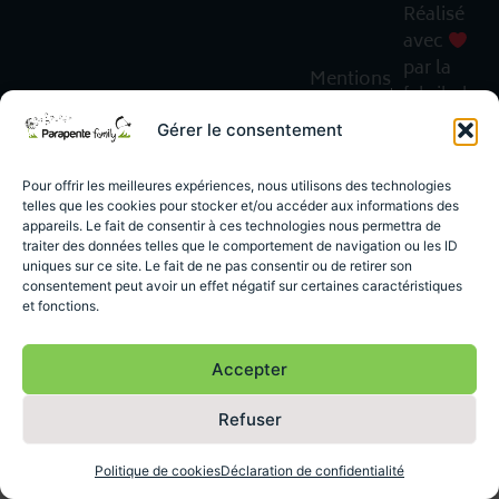
Réalisé
avec
par la
Mentions
fabrik du
légales
web
CGV
Gérer le consentement
Pour offrir les meilleures expériences, nous utilisons des technologies
telles que les cookies pour stocker et/ou accéder aux informations des
appareils. Le fait de consentir à ces technologies nous permettra de
traiter des données telles que le comportement de navigation ou les ID
uniques sur ce site. Le fait de ne pas consentir ou de retirer son
consentement peut avoir un effet négatif sur certaines caractéristiques
et fonctions.
Accepter
Refuser
Politique de cookies
Déclaration de confidentialité