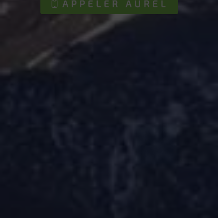
APPELER AUREL