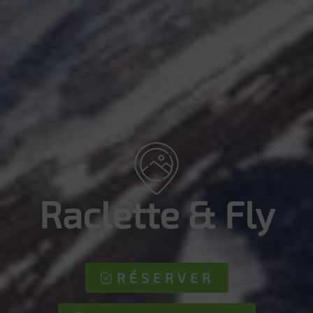
Raclette & Fly
RÉSERVER