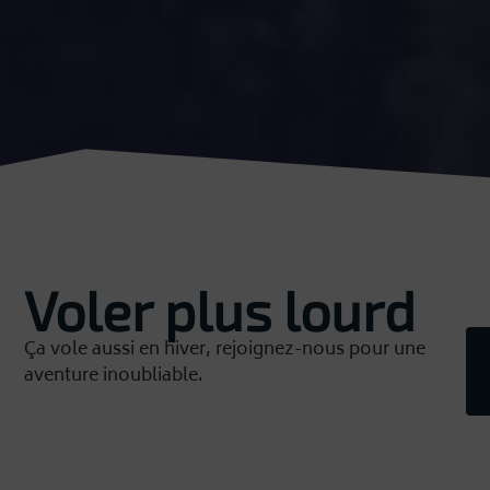
Voler plus lourd
Ça vole aussi en hiver, rejoignez-nous pour une
aventure inoubliable.